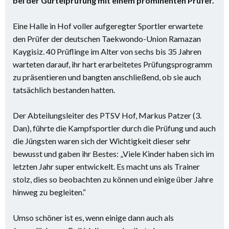
bei der Gürtelprüfung mit einem prominenten Prüfer.
Eine Halle in Hof voller aufgeregter Sportler erwartete
den Prüfer der deutschen Taekwondo-Union Ramazan
Kaygisiz. 40 Prüflinge im Alter von sechs bis 35 Jahren
warteten darauf, ihr hart erarbeitetes Prüfungsprogramm
zu präsentieren und bangten anschließend, ob sie auch
tatsächlich bestanden hatten.
Der Abteilungsleiter des PTSV Hof, Markus Patzer (3.
Dan), führte die Kampfsportler durch die Prüfung und auch
die Jüngsten waren sich der Wichtigkeit dieser sehr
bewusst und gaben ihr Bestes: „Viele Kinder haben sich im
letzten Jahr super entwickelt. Es macht uns als Trainer
stolz, dies so beobachten zu können und einige über Jahre
hinweg zu begleiten.“
Umso schöner ist es, wenn einige dann auch als