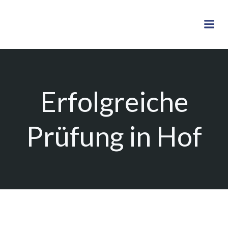
Zum
Inhalt
springen
Erfolgreiche
Prüfung in Hof