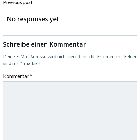
Post
Previous post
navigation
No responses yet
Schreibe einen Kommentar
Deine E-Mail-Adresse wird nicht veröffentlicht.
Erforderliche Felder
sind mit
*
markiert
Kommentar
*