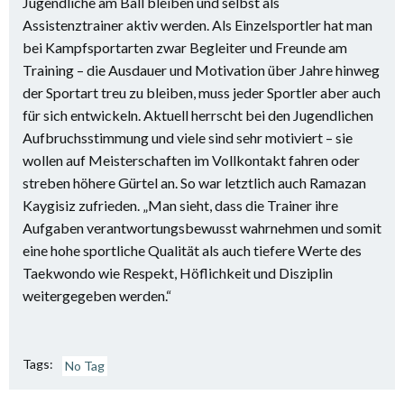
Jugendliche am Ball bleiben und selbst als
Assistenztrainer aktiv werden. Als Einzelsportler hat man
bei Kampfsportarten zwar Begleiter und Freunde am
Training – die Ausdauer und Motivation über Jahre hinweg
der Sportart treu zu bleiben, muss jeder Sportler aber auch
für sich entwickeln. Aktuell herrscht bei den Jugendlichen
Aufbruchsstimmung und viele sind sehr motiviert – sie
wollen auf Meisterschaften im Vollkontakt fahren oder
streben höhere Gürtel an. So war letztlich auch Ramazan
Kaygisiz zufrieden. „Man sieht, dass die Trainer ihre
Aufgaben verantwortungsbewusst wahrnehmen und somit
eine hohe sportliche Qualität als auch tiefere Werte des
Taekwondo wie Respekt, Höflichkeit und Disziplin
weitergegeben werden.“
Tags:
No Tag